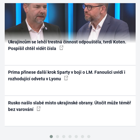
Ukrajincům se lehčí trestná činnost odpouštěla, tvrdí Koten.
Pospíšil chtěl vidět čísla
Prima přinese další krok Sparty v boji o LM. Fanoušci uvidí i
rozhodující odvetu v Lyonu
Rusko našlo slabé místo ukrajinské obrany. Útočit může téměř
bez varování