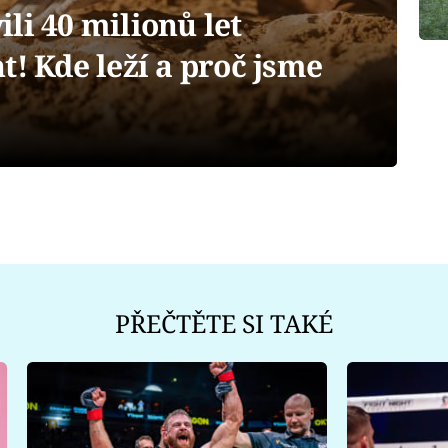
li 40 milionů let
t! Kde leží a proč jsme
PŘEČTĚTE SI TAKÉ