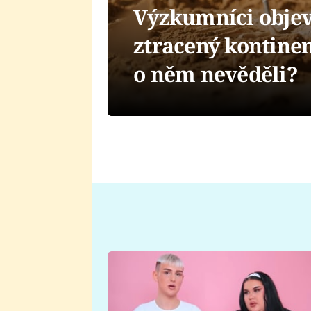
Výzkumníci objevi
ztracený kontinen
o něm nevěděli?