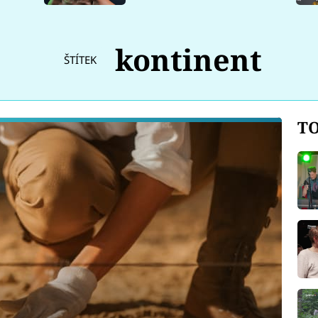
kontinent
ŠTÍTEK
TO