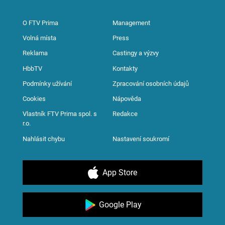
O FTV Prima
Management
Volná místa
Press
Reklama
Castingy a výzvy
HbbTV
Kontakty
Podmínky užívání
Zpracování osobních údajů
Cookies
Nápověda
Vlastník FTV Prima spol. s
Redakce
r.o.
Nahlásit chybu
Nastavení soukromí
App Store
Google Play