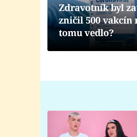
Zdravotník byl z
zničil 500 vakcín
tomu vedlo?