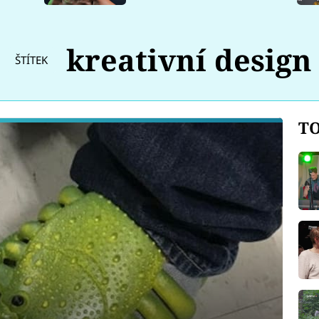
kreativní design
ŠTÍTEK
TO