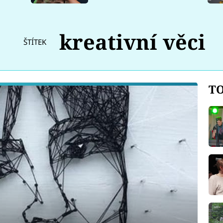
kreativní věci
ŠTÍTEK
TO