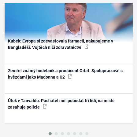
Kubek: Evropa si zdevastovala farmacii, nakupujeme v
Bangladéši. Vojtěch ničí zdravotnictví
Zemřel známý hudebník a producent Orbit. Spolupracoval s
hvězdami jako Madonna a U2
Útok v Tanvaldu: Pachatel měl pobodat tři lidi, na místě
zasahuje policie