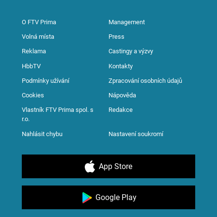
O FTV Prima
Management
Volná místa
Press
Reklama
Castingy a výzvy
HbbTV
Kontakty
Podmínky užívání
Zpracování osobních údajů
Cookies
Nápověda
Vlastník FTV Prima spol. s
Redakce
r.o.
Nahlásit chybu
Nastavení soukromí
App Store
Google Play