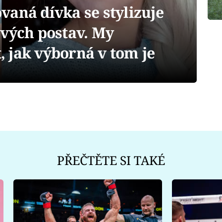
aná dívka se stylizuje
ových postav. My
 jak výborná v tom je
PŘEČTĚTE SI TAKÉ