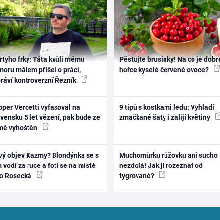
rtyho frky: Táta kvůli mému
Pěstujte brusinky! Na co je dobr
oru málem přišel o práci,
hořce kyselé červené ovoce?
práví kontroverzní Řezník
per Vercetti vyfasoval na
9 tipů s kostkami ledu: Vyhladí
vensku 5 let vězení, pak bude ze
zmačkané šaty i zalijí květiny
mě vyhoštěn
vý objev Kazmy? Blondýnka se s
Muchomůrku růžovku ani sucho
 vodí za ruce a fotí se na místě
nezdolá! Jak ji rozeznat od
ko Rosecká
tygrované?