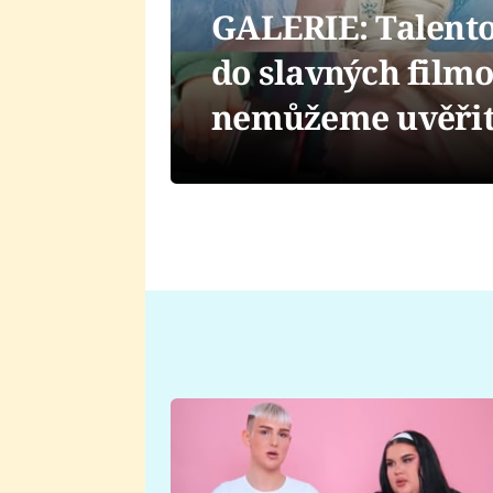
GALERIE: Talentov
do slavných film
nemůžeme uvěřit,