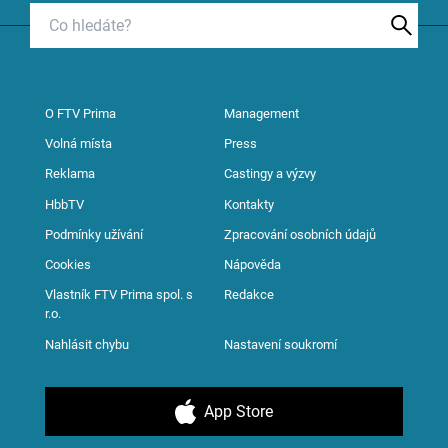
O FTV Prima
Management
Volná místa
Press
Reklama
Castingy a výzvy
HbbTV
Kontakty
Podmínky užívání
Zpracování osobních údajů
Cookies
Nápověda
Vlastník FTV Prima spol. s
Redakce
r.o.
Nahlásit chybu
Nastavení soukromí
App Store