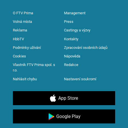
O FTV Prima
Management
Volná místa
Press
Reklama
Castingy a výzvy
HbbTV
Kontakty
Podmínky užívání
Zpracování osobních údajů
Cookies
Nápověda
Vlastník FTV Prima spol. s
Redakce
r.o.
Nahlásit chybu
Nastavení soukromí
App Store
Google Play