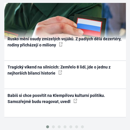
Rusko mění osudy zmizelých vojáků. Z padlých dělá dezertéry,
rodiny přicházejí o miliony
Tragický víkend na silnicích: Zemřelo 8 lidí, jde o jednu z
nejhorších bilancí historie
Babiš si chce posvítit na Klempířovu kulturní politiku.
Samozřejmě budu reagovat, uvedl