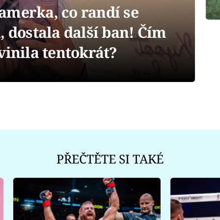
amerka, co randí se
, dostala další ban! Čím
vinila tentokrát?
PŘEČTĚTE SI TAKÉ