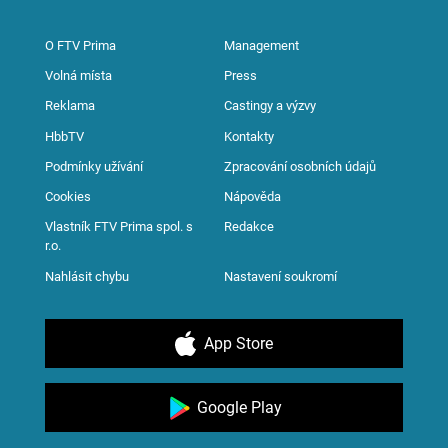
O FTV Prima
Management
Volná místa
Press
Reklama
Castingy a výzvy
HbbTV
Kontakty
Podmínky užívání
Zpracování osobních údajů
Cookies
Nápověda
Vlastník FTV Prima spol. s
Redakce
r.o.
Nahlásit chybu
Nastavení soukromí
App Store
Google Play