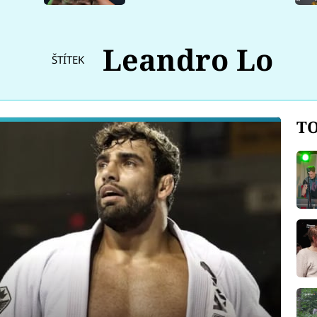
Leandro Lo
ŠTÍTEK
TO