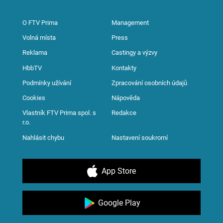
O FTV Prima
Management
Volná místa
Press
Reklama
Castingy a výzvy
HbbTV
Kontakty
Podmínky užívání
Zpracování osobních údajů
Cookies
Nápověda
Vlastník FTV Prima spol. s
Redakce
r.o.
Nahlásit chybu
Nastavení soukromí
App Store
Google Play