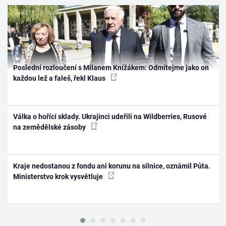
Poslední rozloučení s Milanem Knížákem: Odmítejme jako on
každou lež a faleš, řekl Klaus
Válka o hořící sklady. Ukrajinci udeřili na Wildberries, Rusové
na zemědělské zásoby
Kraje nedostanou z fondu ani korunu na silnice, oznámil Půta.
Ministerstvo krok vysvětluje