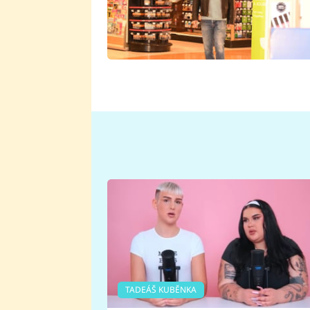
TADEÁŠ KUBĚNKA