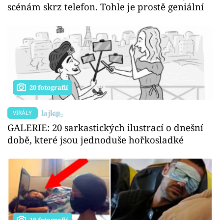
scénám skrz telefon. Tohle je prostě geniální
20 fotografií
VIRÁLY
GALERIE: 20 sarkastických ilustrací o dnešní
době, které jsou jednoduše hořkosladké