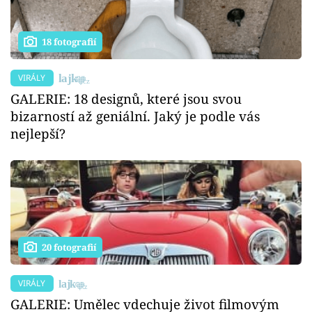
18 fotografií
VIRÁLY
GALERIE: 18 designů, které jsou svou
bizarností až geniální. Jaký je podle vás
nejlepší?
20 fotografií
VIRÁLY
GALERIE: Umělec vdechuje život filmovým