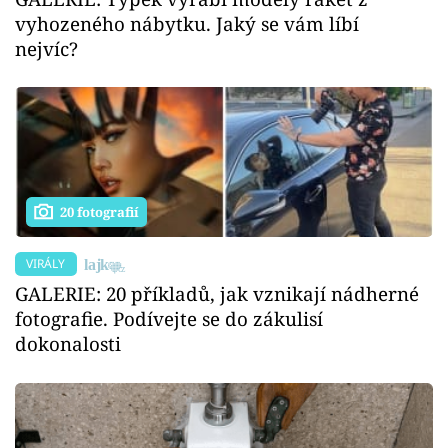
vyhozeného nábytku. Jaký se vám líbí
nejvíc?
20 fotografií
VIRÁLY
GALERIE: 20 příkladů, jak vznikají nádherné
fotografie. Podívejte se do zákulisí
dokonalosti