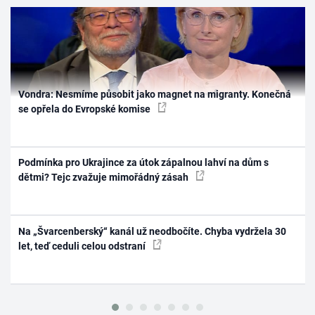
Vondra: Nesmíme působit jako magnet na migranty. Konečná
se opřela do Evropské komise
Podmínka pro Ukrajince za útok zápalnou lahví na dům s
dětmi? Tejc zvažuje mimořádný zásah
Na „Švarcenberský“ kanál už neodbočíte. Chyba vydržela 30
let, teď ceduli celou odstraní