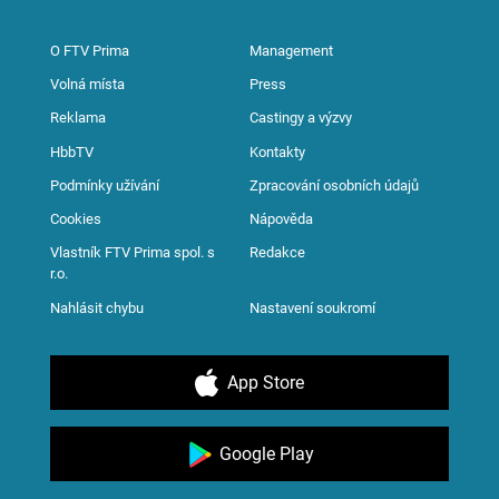
O FTV Prima
Management
Volná místa
Press
Reklama
Castingy a výzvy
HbbTV
Kontakty
Podmínky užívání
Zpracování osobních údajů
Cookies
Nápověda
Vlastník FTV Prima spol. s
Redakce
r.o.
Nahlásit chybu
Nastavení soukromí
App Store
Google Play