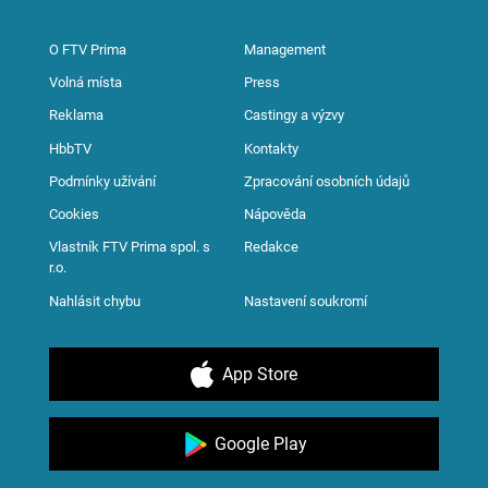
O FTV Prima
Management
Volná místa
Press
Reklama
Castingy a výzvy
HbbTV
Kontakty
Podmínky užívání
Zpracování osobních údajů
Cookies
Nápověda
Vlastník FTV Prima spol. s
Redakce
r.o.
Nahlásit chybu
Nastavení soukromí
App Store
Google Play