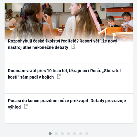
Rozpohybují české školství ředitelé? Resort věří, že nový
nástroj utne nekonečné debaty
Rodinám vrátil přes 10 tisíc těl, Ukrajinců i Rusů. „Sběratel
kostí“ sám padl v bojích
Počasí do konce prázdnin může překvapit. Detaily prozrazuje
výhled