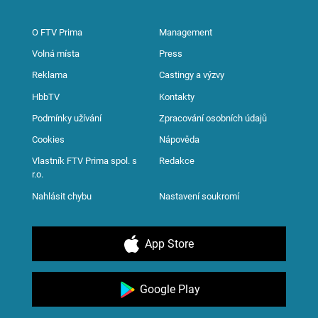
O FTV Prima
Management
Volná místa
Press
Reklama
Castingy a výzvy
HbbTV
Kontakty
Podmínky užívání
Zpracování osobních údajů
Cookies
Nápověda
Vlastník FTV Prima spol. s
Redakce
r.o.
Nahlásit chybu
Nastavení soukromí
App Store
Google Play