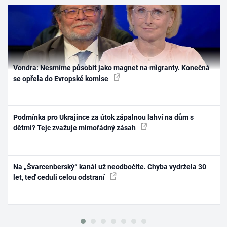
Vondra: Nesmíme působit jako magnet na migranty. Konečná
se opřela do Evropské komise
Podmínka pro Ukrajince za útok zápalnou lahví na dům s
dětmi? Tejc zvažuje mimořádný zásah
Na „Švarcenberský“ kanál už neodbočíte. Chyba vydržela 30
let, teď ceduli celou odstraní