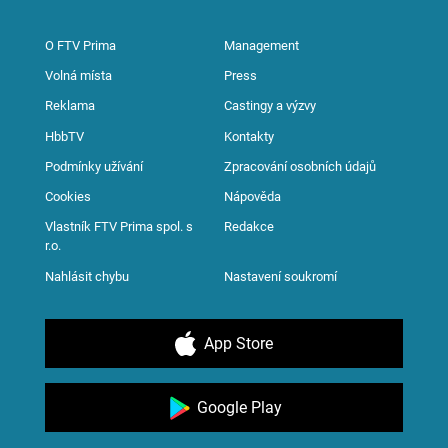
O FTV Prima
Management
Volná místa
Press
Reklama
Castingy a výzvy
HbbTV
Kontakty
Podmínky užívání
Zpracování osobních údajů
Cookies
Nápověda
Vlastník FTV Prima spol. s
Redakce
r.o.
Nahlásit chybu
Nastavení soukromí
App Store
Google Play