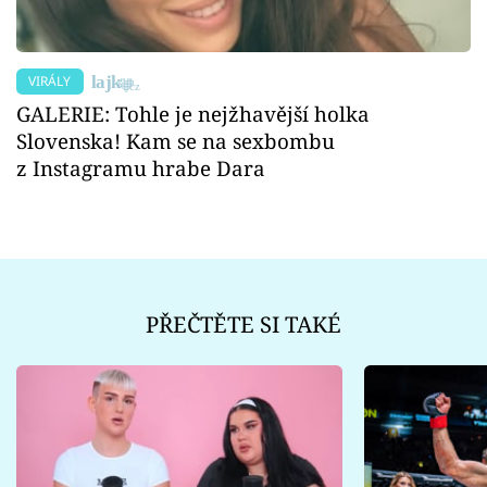
VIRÁLY
GALERIE: Tohle je nejžhavější holka
Slovenska! Kam se na sexbombu
z Instagramu hrabe Dara
PŘEČTĚTE SI TAKÉ