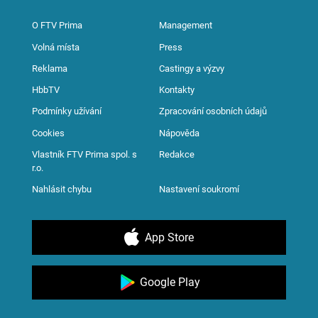
O FTV Prima
Management
Volná místa
Press
Reklama
Castingy a výzvy
HbbTV
Kontakty
Podmínky užívání
Zpracování osobních údajů
Cookies
Nápověda
Vlastník FTV Prima spol. s
Redakce
r.o.
Nahlásit chybu
Nastavení soukromí
App Store
Google Play