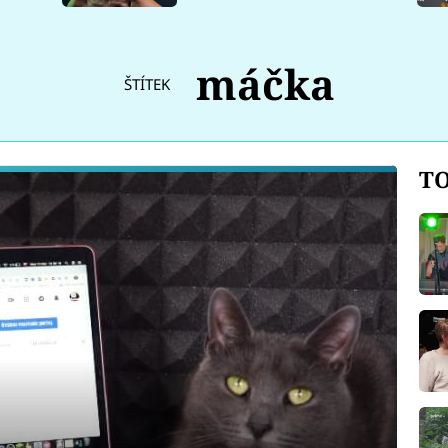
máčka
ŠTÍTEK
TO