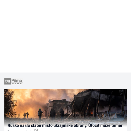
Rusko našlo slabé místo ukrajinské obrany. Útočit může téměř