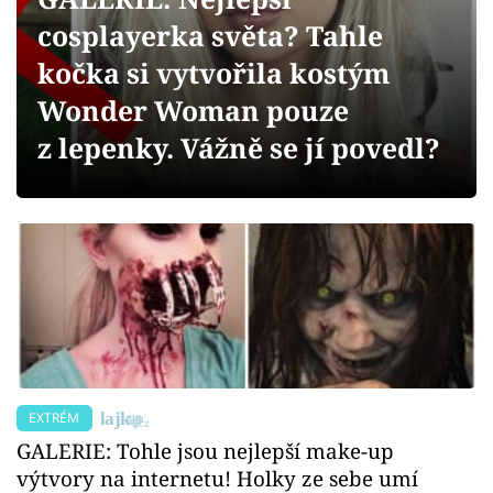
Sex a vztahy
cosplayerka světa? Tahle
Videa
kočka si vytvořila kostým
Wonder Woman pouze
Sledujte prima+
z lepenky. Vážně se jí povedl?
Přihlášení
Sledujte nás
EXTRÉM
GALERIE: Tohle jsou nejlepší make-up
výtvory na internetu! Holky ze sebe umí