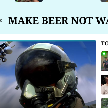
MAKE BEER NOT W
EK
TO