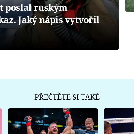
t poslal ruským
az. Jaký nápis vytvořil
PŘEČTĚTE SI TAKÉ