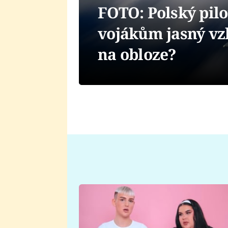
FOTO: Polský pilo
vojákům jasný vzk
na obloze?