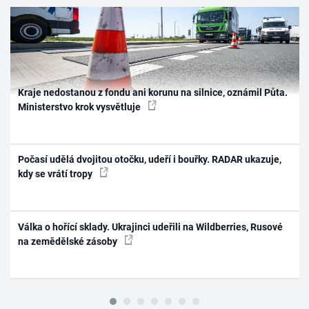
Kraje nedostanou z fondu ani korunu na silnice, oznámil Půta.
Ministerstvo krok vysvětluje
Počasí udělá dvojitou otočku, udeří i bouřky. RADAR ukazuje,
kdy se vrátí tropy
Válka o hořící sklady. Ukrajinci udeřili na Wildberries, Rusové
na zemědělské zásoby