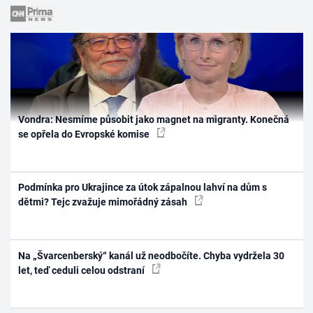
Vondra: Nesmíme působit jako magnet na migranty. Konečná
se opřela do Evropské komise
Podmínka pro Ukrajince za útok zápalnou lahví na dům s
dětmi? Tejc zvažuje mimořádný zásah
Na „Švarcenberský“ kanál už neodbočíte. Chyba vydržela 30
let, teď ceduli celou odstraní