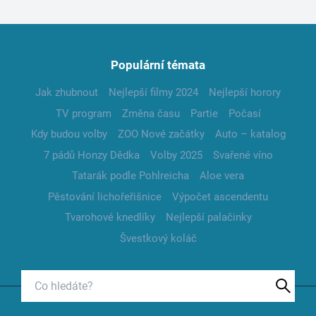
Populární témata
Jak zhubnout
Nejlepší filmy 2024
Nejlepší horory
TV program
Změna času
Partie
Počasí
Kdy budou volby
ZOO Nové začátky
Auto – katalog
7 pádů Honzy Dědka
Volby 2025
Svařené víno
Tatarák podle Pohlreicha
Aloe vera
Pěstování lichořeřišnice
Výpočet ascendentu
Tvarohové knedlíky
Nejlepší palačinky
Švestkový koláč