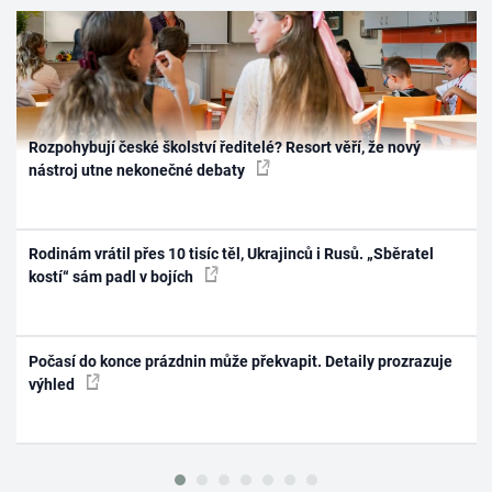
Rozpohybují české školství ředitelé? Resort věří, že nový
nástroj utne nekonečné debaty
Rodinám vrátil přes 10 tisíc těl, Ukrajinců i Rusů. „Sběratel
kostí“ sám padl v bojích
Počasí do konce prázdnin může překvapit. Detaily prozrazuje
výhled