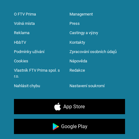
O FTV Prima
Management
Volná místa
Press
Reklama
Castingy a výzvy
HbbTV
Kontakty
Podmínky užívání
Zpracování osobních údajů
Cookies
Nápověda
Vlastník FTV Prima spol. s
Redakce
r.o.
Nahlásit chybu
Nastavení soukromí
App Store
Google Play