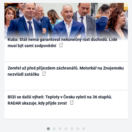
Kuba: Stát nemá garantovat nekonečný růst důchodů. Lidé
musí být sami zodpovědní
Zemřel už před příjezdem záchranářů. Motorkář na Znojemsku
nezvládl zatáčku
Blíží se další výheň: Teploty v Česku vyletí na 36 stupňů.
RADAR ukazuje, kdy přijde zvrat