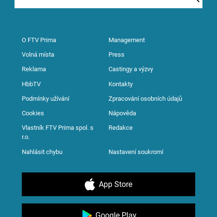
O FTV Prima
Management
Volná místa
Press
Reklama
Castingy a výzvy
HbbTV
Kontakty
Podmínky užívání
Zpracování osobních údajů
Cookies
Nápověda
Vlastník FTV Prima spol. s
Redakce
r.o.
Nahlásit chybu
Nastavení soukromí
App Store
Google Play