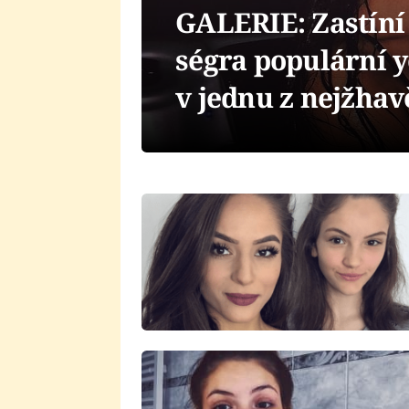
GALERIE: Zastíní
ségra populární 
v jednu z nejžhav