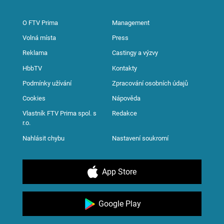
O FTV Prima
Management
Volná místa
Press
Reklama
Castingy a výzvy
HbbTV
Kontakty
Podmínky užívání
Zpracování osobních údajů
Cookies
Nápověda
Vlastník FTV Prima spol. s
Redakce
r.o.
Nahlásit chybu
Nastavení soukromí
App Store
Google Play