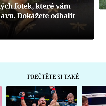
ých fotek, které vám
lavu. Dokážete odhalit
PŘEČTĚTE SI TAKÉ