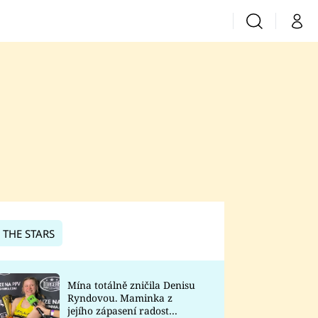
Vyhledávání
Můj 
Prima+
CNN Prima News
Prima Fresh
Prima Living
Prima Zoom
 THE STARS
Prima Lajk
Mína totálně zničila Denisu
Ryndovou. Maminka z
Sledujte nás
jejího zápasení radost