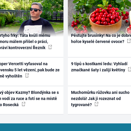
rtyho frky: Táta kvůli mému
Pěstujte brusinky! Na co je dobr
oru málem přišel o práci,
hořce kyselé červené ovoce?
práví kontroverzní Řezník
per Vercetti vyfasoval na
9 tipů s kostkami ledu: Vyhladí
vensku 5 let vězení, pak bude ze
zmačkané šaty i zalijí květiny
mě vyhoštěn
vý objev Kazmy? Blondýnka se s
Muchomůrku růžovku ani sucho
 vodí za ruce a fotí se na místě
nezdolá! Jak ji rozeznat od
ko Rosecká
tygrované?