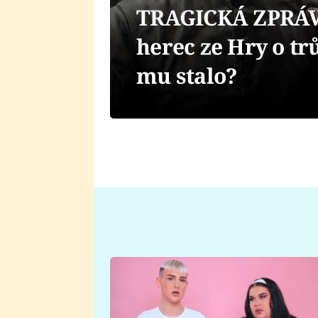
TRAGICKÁ ZPRÁVA
herec ze Hry o tr
mu stalo?