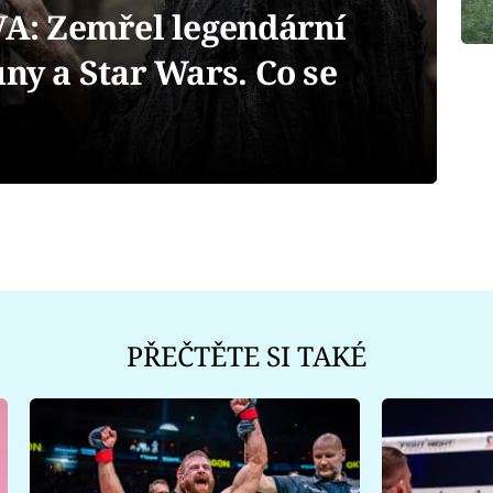
: Zemřel legendární
ůny a Star Wars. Co se
PŘEČTĚTE SI TAKÉ