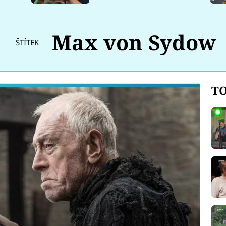
Max von Sydow
ŠTÍTEK
TO