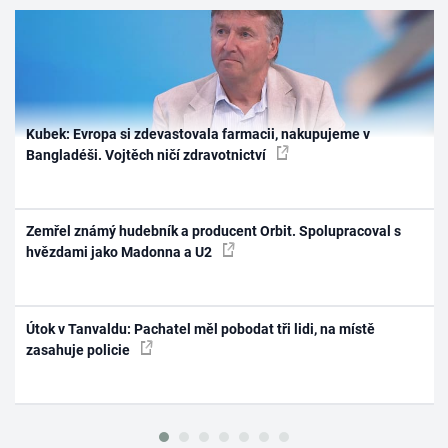
Kubek: Evropa si zdevastovala farmacii, nakupujeme v
Bangladéši. Vojtěch ničí zdravotnictví
Zemřel známý hudebník a producent Orbit. Spolupracoval s
hvězdami jako Madonna a U2
Útok v Tanvaldu: Pachatel měl pobodat tři lidi, na místě
zasahuje policie