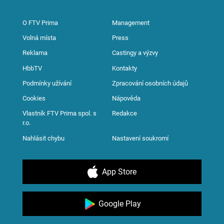
O FTV Prima
Management
Volná místa
Press
Reklama
Castingy a výzvy
HbbTV
Kontakty
Podmínky užívání
Zpracování osobních údajů
Cookies
Nápověda
Vlastník FTV Prima spol. s
Redakce
r.o.
Nahlásit chybu
Nastavení soukromí
App Store
Google Play