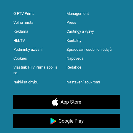
O FTV Prima
Management
Volná místa
Press
Reklama
Castingy a výzvy
HbbTV
Kontakty
Podmínky užívání
Zpracování osobních údajů
Cookies
Nápověda
Vlastník FTV Prima spol. s
Redakce
r.o.
Nahlásit chybu
Nastavení soukromí
App Store
Google Play