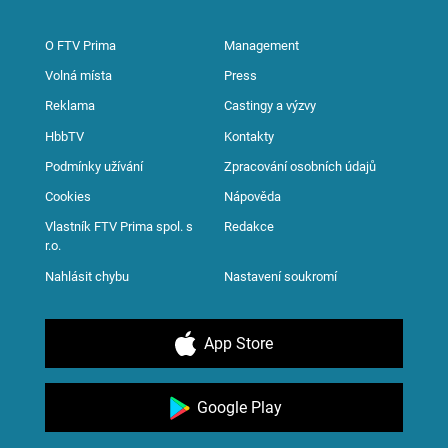
O FTV Prima
Management
Volná místa
Press
Reklama
Castingy a výzvy
HbbTV
Kontakty
Podmínky užívání
Zpracování osobních údajů
Cookies
Nápověda
Vlastník FTV Prima spol. s
Redakce
r.o.
Nahlásit chybu
Nastavení soukromí
App Store
Google Play