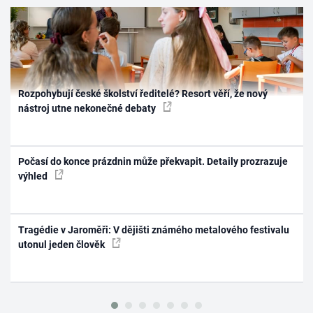
Rozpohybují české školství ředitelé? Resort věří, že nový
nástroj utne nekonečné debaty
Počasí do konce prázdnin může překvapit. Detaily prozrazuje
výhled
Tragédie v Jaroměři: V dějišti známého metalového festivalu
utonul jeden člověk