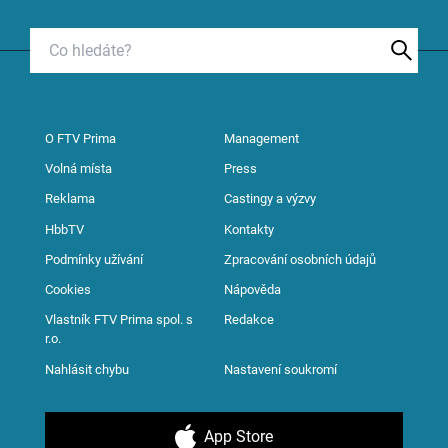
O FTV Prima
Management
Volná místa
Press
Reklama
Castingy a výzvy
HbbTV
Kontakty
Podmínky užívání
Zpracování osobních údajů
Cookies
Nápověda
Vlastník FTV Prima spol. s
Redakce
r.o.
Nahlásit chybu
Nastavení soukromí
App Store