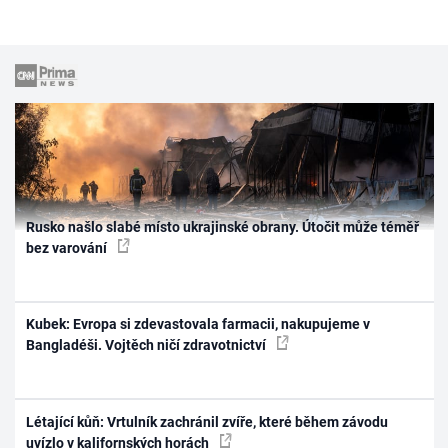
Rusko našlo slabé místo ukrajinské obrany. Útočit může téměř
bez varování
Kubek: Evropa si zdevastovala farmacii, nakupujeme v
Bangladéši. Vojtěch ničí zdravotnictví
Létající kůň: Vrtulník zachránil zvíře, které během závodu
uvízlo v kalifornských horách