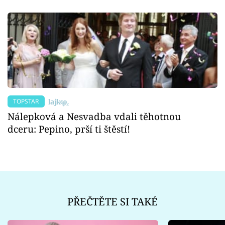
TOPSTAR
Nálepková a Nesvadba vdali těhotnou
dceru: Pepino, prší ti štěstí!
PŘEČTĚTE SI TAKÉ