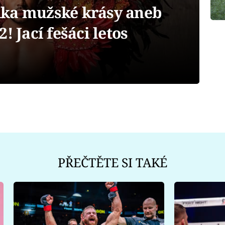
dka mužské krásy aneb
! Jací fešáci letos
PŘEČTĚTE SI TAKÉ