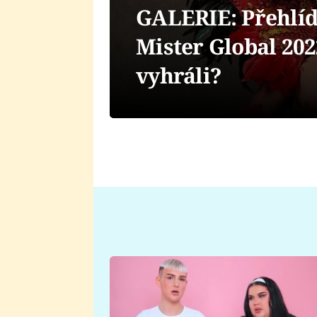
GALERIE: Přehlí
Mister Global 2022
vyhráli?