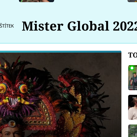
Mister Global 202
ŠTÍTEK
TO