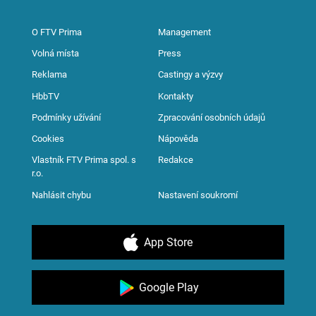
O FTV Prima
Management
Volná místa
Press
Reklama
Castingy a výzvy
HbbTV
Kontakty
Podmínky užívání
Zpracování osobních údajů
Cookies
Nápověda
Vlastník FTV Prima spol. s
Redakce
r.o.
Nahlásit chybu
Nastavení soukromí
App Store
Google Play