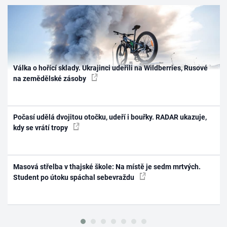
Válka o hořící sklady. Ukrajinci udeřili na Wildberries, Rusové
na zemědělské zásoby
Počasí udělá dvojitou otočku, udeří i bouřky. RADAR ukazuje,
kdy se vrátí tropy
Masová střelba v thajské škole: Na místě je sedm mrtvých.
Student po útoku spáchal sebevraždu