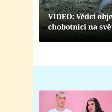
VIDEO: Vědci obje
chobotnici na svě