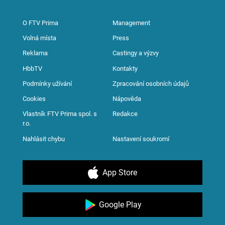
O FTV Prima
Management
Volná místa
Press
Reklama
Castingy a výzvy
HbbTV
Kontakty
Podmínky užívání
Zpracování osobních údajů
Cookies
Nápověda
Vlastník FTV Prima spol. s
Redakce
r.o.
Nahlásit chybu
Nastavení soukromí
App Store
Google Play