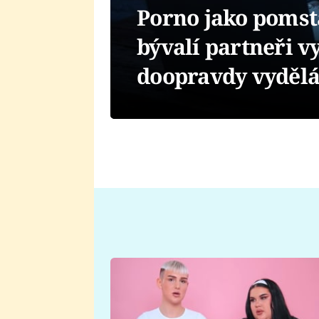
Porno jako pomsta
bývalí partneři v
doopravdy vyděl