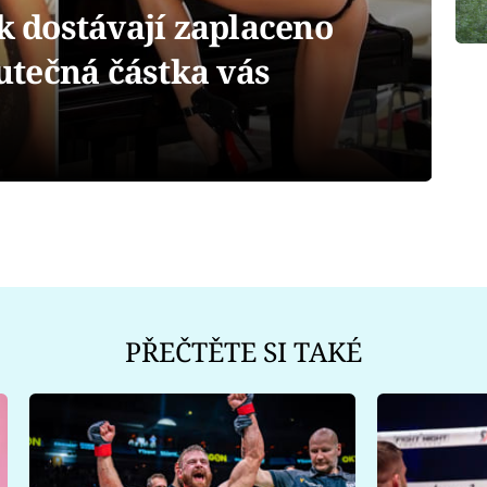
 dostávají zaplaceno
tečná částka vás
PŘEČTĚTE SI TAKÉ