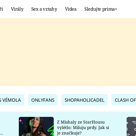
ři
Virály
Sex a vztahy
Videa
Sledujte prima+
Showbyznys
Extrém
VIRÁLY
KURIOZITY
VIDEA
KVÍZY
S VÉMOLA
ONLYFANS
SHOPAHOLICADEL
CLASH OF
Z Mishaly ze StarHousu
vylétlo: Miluju prdy. Jak si
co
je značkuje?