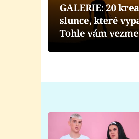
GALERIE: 20 krea
slunce, které vyp
Tohle vám vezme