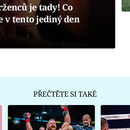
ženců je tady! Co
 v tento jediný den
PŘEČTĚTE SI TAKÉ