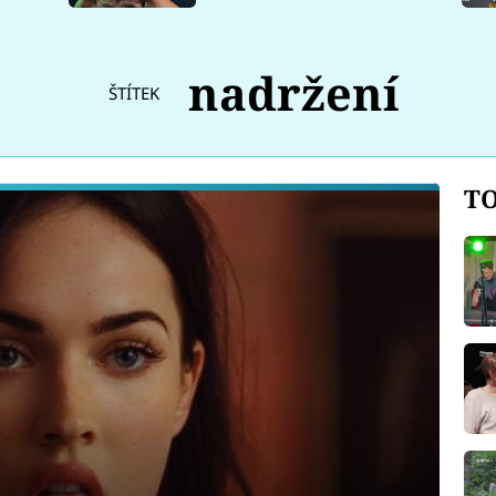
nadržení
ŠTÍTEK
TO