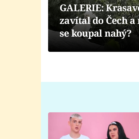
GALERIE: Krasav
zavítal do Čech a
se koupal nahý?