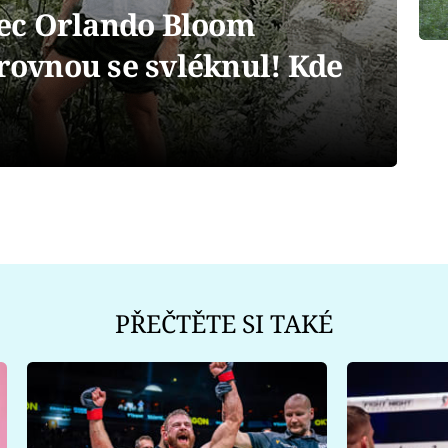
ec Orlando Bloom
 rovnou se svléknul! Kde
PŘEČTĚTE SI TAKÉ