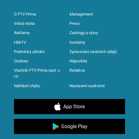
O FTV Prima
Management
Volná místa
Press
Reklama
Castingy a výzvy
HbbTV
Kontakty
Podmínky užívání
Zpracování osobních údajů
Cookies
Nápověda
Vlastník FTV Prima spol. s
Redakce
r.o.
Nahlásit chybu
Nastavení soukromí
App Store
Google Play