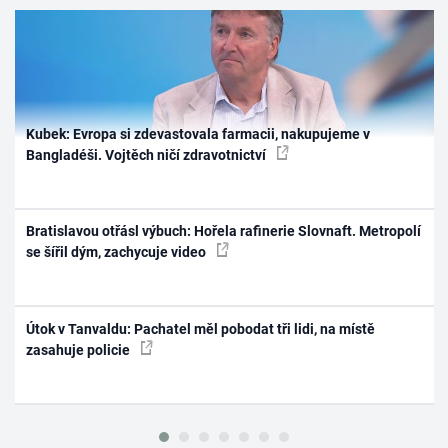
Kubek: Evropa si zdevastovala farmacii, nakupujeme v
Bangladéši. Vojtěch ničí zdravotnictví
Bratislavou otřásl výbuch: Hořela rafinerie Slovnaft. Metropolí
se šířil dým, zachycuje video
Útok v Tanvaldu: Pachatel měl pobodat tři lidi, na místě
zasahuje policie